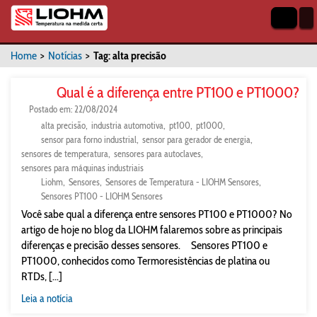
Home
>
Notícias
>
Tag: alta precisão
Qual é a diferença entre PT100 e PT1000?
Postado em: 22/08/2024
alta precisão
industria automotiva
pt100
pt1000
sensor para forno industrial
sensor para gerador de energia
sensores de temperatura
sensores para autoclaves
sensores para máquinas industriais
Liohm
Sensores
Sensores de Temperatura - LIOHM Sensores
Sensores PT100 - LIOHM Sensores
Você sabe qual a diferença entre sensores PT100 e PT1000? No
artigo de hoje no blog da LIOHM falaremos sobre as principais
diferenças e precisão desses sensores. Sensores PT100 e
PT1000, conhecidos como Termoresistências de platina ou
RTDs, [...]
Leia a notícia