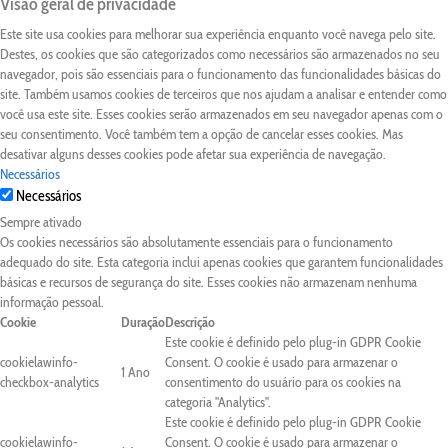
Visão geral de privacidade
Este site usa cookies para melhorar sua experiência enquanto você navega pelo site.
Destes, os cookies que são categorizados como necessários são armazenados no seu
navegador, pois são essenciais para o funcionamento das funcionalidades básicas do
site. Também usamos cookies de terceiros que nos ajudam a analisar e entender como
você usa este site. Esses cookies serão armazenados em seu navegador apenas com o
seu consentimento. Você também tem a opção de cancelar esses cookies. Mas
desativar alguns desses cookies pode afetar sua experiência de navegação.
Necessários
Necessários
Sempre ativado
Os cookies necessários são absolutamente essenciais para o funcionamento
adequado do site. Esta categoria inclui apenas cookies que garantem funcionalidades
básicas e recursos de segurança do site. Esses cookies não armazenam nenhuma
informação pessoal.
Cookie
Duração
Descrição
Este cookie é definido pelo plug-in GDPR Cookie
cookielawinfo-
Consent. O cookie é usado para armazenar o
1 Ano
checkbox-analytics
consentimento do usuário para os cookies na
categoria "Analytics".
Este cookie é definido pelo plug-in GDPR Cookie
cookielawinfo-
Consent. O cookie é usado para armazenar o