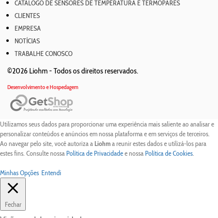
CATÁLOGO DE SENSORES DE TEMPERATURA E TERMOPARES
CLIENTES
EMPRESA
NOTÍCIAS
TRABALHE CONOSCO
©2026 Liohm -
Todos os direitos reservados.
Desenvolvimento e Hospedagem
Utilizamos seus dados para proporcionar uma experiência mais saliente ao analisar e
personalizar conteúdos e anúncios em nossa plataforma e em serviços de terceiros.
Ao navegar pelo site, você autoriza a
Liohm
a reunir estes dados e utilizá-los para
estes fins. Consulte nossa
Política de Privacidade
e nossa
Política de Cookies
.
Minhas Opções
Entendi
Fechar