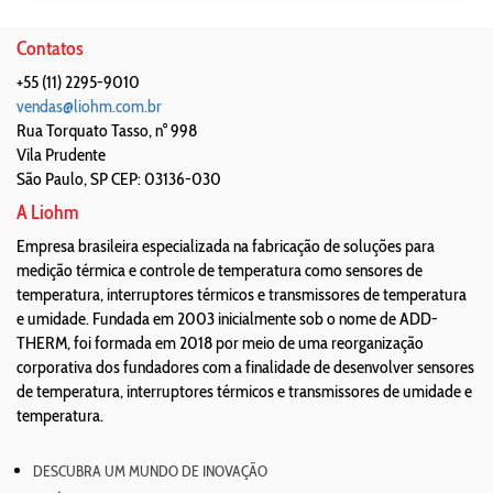
Contatos
+55 (11) 2295-9010
vendas@liohm.com.br
Rua Torquato Tasso, n° 998
Vila Prudente
São Paulo
,
SP
CEP: 03136-030
A Liohm
Empresa brasileira especializada na fabricação de soluções para
medição térmica e controle de temperatura como sensores de
temperatura, interruptores térmicos e transmissores de temperatura
e umidade. Fundada em 2003 inicialmente sob o nome de ADD-
THERM, foi formada em 2018 por meio de uma reorganização
corporativa dos fundadores com a finalidade de desenvolver sensores
de temperatura, interruptores térmicos e transmissores de umidade e
temperatura.
DESCUBRA UM MUNDO DE INOVAÇÃO