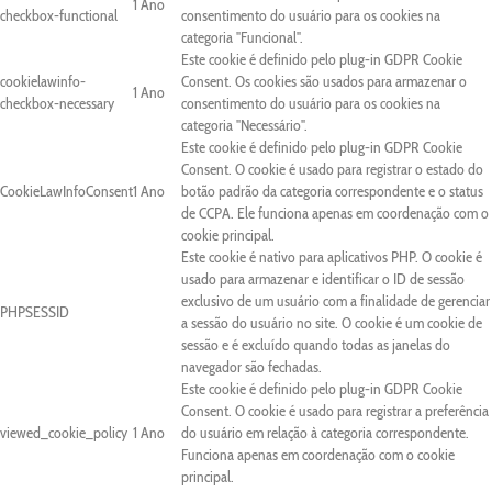
1 Ano
checkbox-functional
consentimento do usuário para os cookies na
categoria "Funcional".
Este cookie é definido pelo plug-in GDPR Cookie
cookielawinfo-
Consent. Os cookies são usados para armazenar o
1 Ano
checkbox-necessary
consentimento do usuário para os cookies na
categoria "Necessário".
Este cookie é definido pelo plug-in GDPR Cookie
Consent. O cookie é usado para registrar o estado do
CookieLawInfoConsent
1 Ano
botão padrão da categoria correspondente e o status
de CCPA. Ele funciona apenas em coordenação com o
cookie principal.
Este cookie é nativo para aplicativos PHP. O cookie é
usado para armazenar e identificar o ID de sessão
exclusivo de um usuário com a finalidade de gerenciar
PHPSESSID
a sessão do usuário no site. O cookie é um cookie de
sessão e é excluído quando todas as janelas do
navegador são fechadas.
Este cookie é definido pelo plug-in GDPR Cookie
Consent. O cookie é usado para registrar a preferência
viewed_cookie_policy
1 Ano
do usuário em relação à categoria correspondente.
Funciona apenas em coordenação com o cookie
principal.