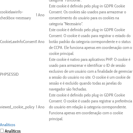
categoria "Funcional".
Este cookie é definido pelo plug-in GDPR Cookie
cookielawinfo-
Consent. Os cookies são usados para armazenar o
1 Ano
checkbox-necessary
consentimento do usuário para os cookies na
categoria "Necessário".
Este cookie é definido pelo plug-in GDPR Cookie
Consent. O cookie é usado para registrar o estado do
CookieLawInfoConsent
1 Ano
botão padrão da categoria correspondente e o status
de CCPA. Ele funciona apenas em coordenação com o
cookie principal.
Este cookie é nativo para aplicativos PHP. O cookie é
usado para armazenar e identificar o ID de sessão
exclusivo de um usuário com a finalidade de gerenciar
PHPSESSID
a sessão do usuário no site. O cookie é um cookie de
sessão e é excluído quando todas as janelas do
navegador são fechadas.
Este cookie é definido pelo plug-in GDPR Cookie
Consent. O cookie é usado para registrar a preferência
viewed_cookie_policy
1 Ano
do usuário em relação à categoria correspondente.
Funciona apenas em coordenação com o cookie
principal.
Analíticos
Analíticos