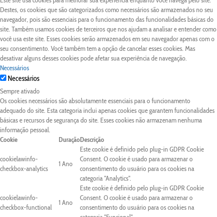
Este site usa cookies para melhorar sua experiência enquanto você navega pelo site.
Destes, os cookies que são categorizados como necessários são armazenados no seu
navegador, pois são essenciais para o funcionamento das funcionalidades básicas do
site. Também usamos cookies de terceiros que nos ajudam a analisar e entender como
você usa este site. Esses cookies serão armazenados em seu navegador apenas com o
seu consentimento. Você também tem a opção de cancelar esses cookies. Mas
desativar alguns desses cookies pode afetar sua experiência de navegação.
Necessários
Necessários
Sempre ativado
Os cookies necessários são absolutamente essenciais para o funcionamento
adequado do site. Esta categoria inclui apenas cookies que garantem funcionalidades
básicas e recursos de segurança do site. Esses cookies não armazenam nenhuma
informação pessoal.
Cookie
Duração
Descrição
Este cookie é definido pelo plug-in GDPR Cookie
cookielawinfo-
Consent. O cookie é usado para armazenar o
1 Ano
checkbox-analytics
consentimento do usuário para os cookies na
categoria "Analytics".
Este cookie é definido pelo plug-in GDPR Cookie
cookielawinfo-
Consent. O cookie é usado para armazenar o
1 Ano
checkbox-functional
consentimento do usuário para os cookies na