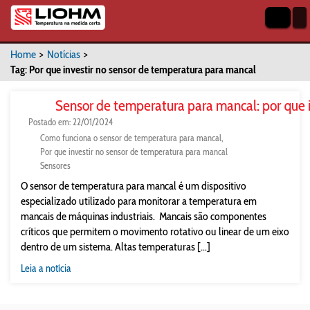
Home
>
Notícias
>
Tag: Por que investir no sensor de temperatura para mancal
Sensor de temperatura para mancal: por que i
Postado em: 22/01/2024
Como funciona o sensor de temperatura para mancal
Por que investir no sensor de temperatura para mancal
Sensores
O sensor de temperatura para mancal é um dispositivo
especializado utilizado para monitorar a temperatura em
mancais de máquinas industriais. Mancais são componentes
críticos que permitem o movimento rotativo ou linear de um eixo
dentro de um sistema. Altas temperaturas [...]
Leia a notícia