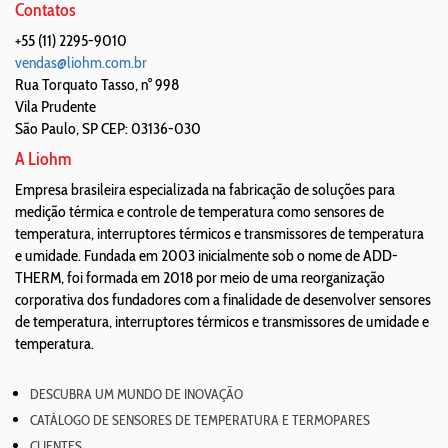
Contatos
+55 (11) 2295-9010
vendas@liohm.com.br
Rua Torquato Tasso, n° 998
Vila Prudente
São Paulo
,
SP
CEP: 03136-030
A Liohm
Empresa brasileira especializada na fabricação de soluções para
medição térmica e controle de temperatura como sensores de
temperatura, interruptores térmicos e transmissores de temperatura
e umidade. Fundada em 2003 inicialmente sob o nome de ADD-
THERM, foi formada em 2018 por meio de uma reorganização
corporativa dos fundadores com a finalidade de desenvolver sensores
de temperatura, interruptores térmicos e transmissores de umidade e
temperatura.
DESCUBRA UM MUNDO DE INOVAÇÃO
CATÁLOGO DE SENSORES DE TEMPERATURA E TERMOPARES
CLIENTES