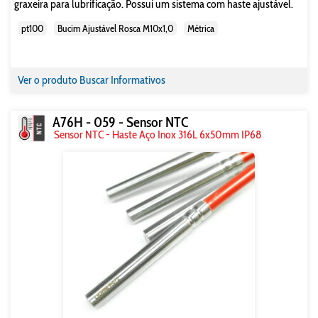
graxeira para lubrificação. Possui um sistema com haste ajustável.
pt100
Bucim Ajustável Rosca M10x1,0
Métrica
Ver o produto
Buscar Informativos
A76H - 059 - Sensor NTC
Sensor NTC - Haste Aço Inox 316L 6x50mm IP68