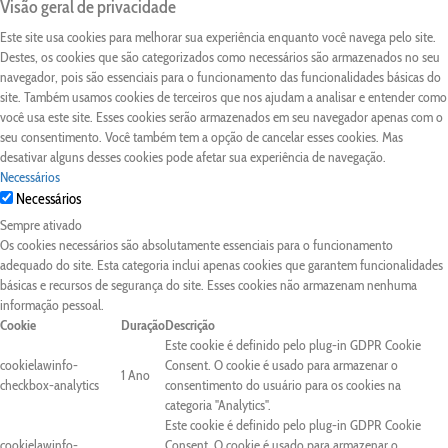
Visão geral de privacidade
Este site usa cookies para melhorar sua experiência enquanto você navega pelo site.
Destes, os cookies que são categorizados como necessários são armazenados no seu
navegador, pois são essenciais para o funcionamento das funcionalidades básicas do
site. Também usamos cookies de terceiros que nos ajudam a analisar e entender como
você usa este site. Esses cookies serão armazenados em seu navegador apenas com o
seu consentimento. Você também tem a opção de cancelar esses cookies. Mas
desativar alguns desses cookies pode afetar sua experiência de navegação.
Necessários
Necessários
Sempre ativado
Os cookies necessários são absolutamente essenciais para o funcionamento
adequado do site. Esta categoria inclui apenas cookies que garantem funcionalidades
básicas e recursos de segurança do site. Esses cookies não armazenam nenhuma
informação pessoal.
Cookie
Duração
Descrição
Este cookie é definido pelo plug-in GDPR Cookie
cookielawinfo-
Consent. O cookie é usado para armazenar o
1 Ano
checkbox-analytics
consentimento do usuário para os cookies na
categoria "Analytics".
Este cookie é definido pelo plug-in GDPR Cookie
cookielawinfo-
Consent. O cookie é usado para armazenar o