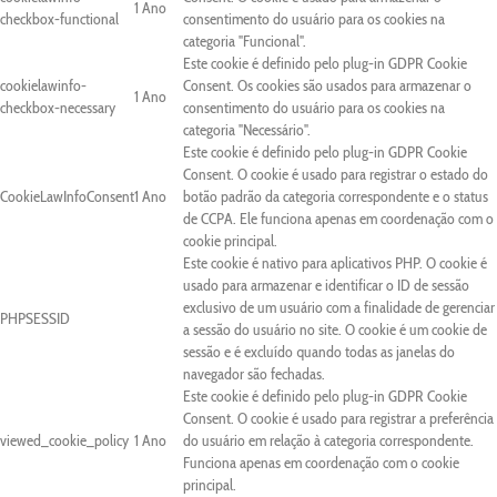
1 Ano
checkbox-functional
consentimento do usuário para os cookies na
categoria "Funcional".
Este cookie é definido pelo plug-in GDPR Cookie
cookielawinfo-
Consent. Os cookies são usados para armazenar o
1 Ano
checkbox-necessary
consentimento do usuário para os cookies na
categoria "Necessário".
Este cookie é definido pelo plug-in GDPR Cookie
Consent. O cookie é usado para registrar o estado do
CookieLawInfoConsent
1 Ano
botão padrão da categoria correspondente e o status
de CCPA. Ele funciona apenas em coordenação com o
cookie principal.
Este cookie é nativo para aplicativos PHP. O cookie é
usado para armazenar e identificar o ID de sessão
exclusivo de um usuário com a finalidade de gerenciar
PHPSESSID
a sessão do usuário no site. O cookie é um cookie de
sessão e é excluído quando todas as janelas do
navegador são fechadas.
Este cookie é definido pelo plug-in GDPR Cookie
Consent. O cookie é usado para registrar a preferência
viewed_cookie_policy
1 Ano
do usuário em relação à categoria correspondente.
Funciona apenas em coordenação com o cookie
principal.