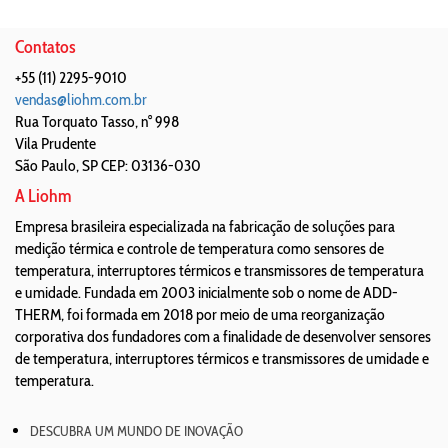
Contatos
+55 (11) 2295-9010
vendas@liohm.com.br
Rua Torquato Tasso, n° 998
Vila Prudente
São Paulo
,
SP
CEP: 03136-030
A Liohm
Empresa brasileira especializada na fabricação de soluções para
medição térmica e controle de temperatura como sensores de
temperatura, interruptores térmicos e transmissores de temperatura
e umidade. Fundada em 2003 inicialmente sob o nome de ADD-
THERM, foi formada em 2018 por meio de uma reorganização
corporativa dos fundadores com a finalidade de desenvolver sensores
de temperatura, interruptores térmicos e transmissores de umidade e
temperatura.
DESCUBRA UM MUNDO DE INOVAÇÃO