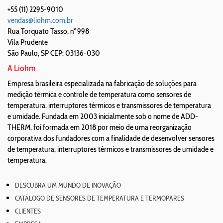
+55 (11) 2295-9010
vendas@liohm.com.br
Rua Torquato Tasso, n° 998
Vila Prudente
São Paulo
,
SP
CEP: 03136-030
A Liohm
Empresa brasileira especializada na fabricação de soluções para
medição térmica e controle de temperatura como sensores de
temperatura, interruptores térmicos e transmissores de temperatura
e umidade. Fundada em 2003 inicialmente sob o nome de ADD-
THERM, foi formada em 2018 por meio de uma reorganização
corporativa dos fundadores com a finalidade de desenvolver sensores
de temperatura, interruptores térmicos e transmissores de umidade e
temperatura.
DESCUBRA UM MUNDO DE INOVAÇÃO
CATÁLOGO DE SENSORES DE TEMPERATURA E TERMOPARES
CLIENTES