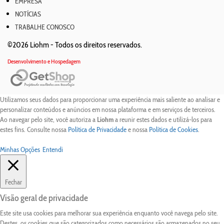
EMPRESA
NOTÍCIAS
TRABALHE CONOSCO
©2026 Liohm -
Todos os direitos reservados.
Desenvolvimento e Hospedagem
Utilizamos seus dados para proporcionar uma experiência mais saliente ao analisar e
personalizar conteúdos e anúncios em nossa plataforma e em serviços de terceiros.
Ao navegar pelo site, você autoriza a
Liohm
a reunir estes dados e utilizá-los para
estes fins. Consulte nossa
Política de Privacidade
e nossa
Política de Cookies
.
Minhas Opções
Entendi
Fechar
Visão geral de privacidade
Este site usa cookies para melhorar sua experiência enquanto você navega pelo site.
Destes, os cookies que são categorizados como necessários são armazenados no seu