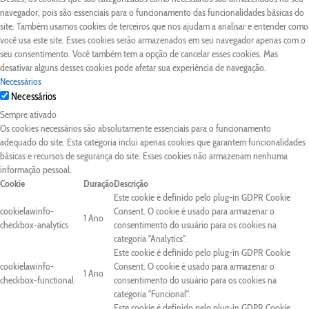
navegador, pois são essenciais para o funcionamento das funcionalidades básicas do
site. Também usamos cookies de terceiros que nos ajudam a analisar e entender como
você usa este site. Esses cookies serão armazenados em seu navegador apenas com o
seu consentimento. Você também tem a opção de cancelar esses cookies. Mas
desativar alguns desses cookies pode afetar sua experiência de navegação.
Necessários
Necessários
Sempre ativado
Os cookies necessários são absolutamente essenciais para o funcionamento
adequado do site. Esta categoria inclui apenas cookies que garantem funcionalidades
básicas e recursos de segurança do site. Esses cookies não armazenam nenhuma
informação pessoal.
Cookie
Duração
Descrição
Este cookie é definido pelo plug-in GDPR Cookie
cookielawinfo-
Consent. O cookie é usado para armazenar o
1 Ano
checkbox-analytics
consentimento do usuário para os cookies na
categoria "Analytics".
Este cookie é definido pelo plug-in GDPR Cookie
cookielawinfo-
Consent. O cookie é usado para armazenar o
1 Ano
checkbox-functional
consentimento do usuário para os cookies na
categoria "Funcional".
Este cookie é definido pelo plug-in GDPR Cookie