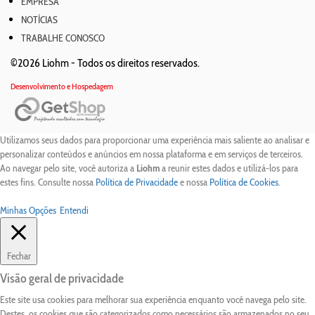
EMPRESA
NOTÍCIAS
TRABALHE CONOSCO
©2026 Liohm -
Todos os direitos reservados.
Desenvolvimento e Hospedagem
Utilizamos seus dados para proporcionar uma experiência mais saliente ao analisar e
personalizar conteúdos e anúncios em nossa plataforma e em serviços de terceiros.
Ao navegar pelo site, você autoriza a
Liohm
a reunir estes dados e utilizá-los para
estes fins. Consulte nossa
Política de Privacidade
e nossa
Política de Cookies
.
Minhas Opções
Entendi
Fechar
Visão geral de privacidade
Este site usa cookies para melhorar sua experiência enquanto você navega pelo site.
Destes, os cookies que são categorizados como necessários são armazenados no seu