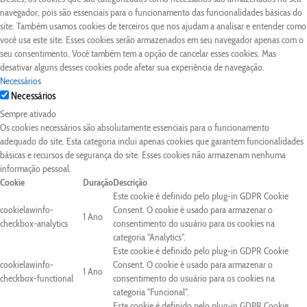
navegador, pois são essenciais para o funcionamento das funcionalidades básicas do
site. Também usamos cookies de terceiros que nos ajudam a analisar e entender como
você usa este site. Esses cookies serão armazenados em seu navegador apenas com o
seu consentimento. Você também tem a opção de cancelar esses cookies. Mas
desativar alguns desses cookies pode afetar sua experiência de navegação.
Necessários
Necessários
Sempre ativado
Os cookies necessários são absolutamente essenciais para o funcionamento
adequado do site. Esta categoria inclui apenas cookies que garantem funcionalidades
básicas e recursos de segurança do site. Esses cookies não armazenam nenhuma
informação pessoal.
Cookie
Duração
Descrição
Este cookie é definido pelo plug-in GDPR Cookie
cookielawinfo-
Consent. O cookie é usado para armazenar o
1 Ano
checkbox-analytics
consentimento do usuário para os cookies na
categoria "Analytics".
Este cookie é definido pelo plug-in GDPR Cookie
cookielawinfo-
Consent. O cookie é usado para armazenar o
1 Ano
checkbox-functional
consentimento do usuário para os cookies na
categoria "Funcional".
Este cookie é definido pelo plug-in GDPR Cookie