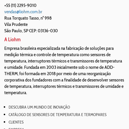
+55 (11) 2295-9010
vendas@liohm.com.br
Rua Torquato Tasso, n° 998
Vila Prudente
São Paulo
,
SP
CEP: 03136-030
A Liohm
Empresa brasileira especializada na fabricação de soluções para
medição térmica e controle de temperatura como sensores de
temperatura, interruptores térmicos e transmissores de temperatura
e umidade. Fundada em 2003 inicialmente sob o nome de ADD-
THERM, foi formada em 2018 por meio de uma reorganização
corporativa dos fundadores com a finalidade de desenvolver sensores
de temperatura, interruptores térmicos e transmissores de umidade e
temperatura.
DESCUBRA UM MUNDO DE INOVAÇÃO
CATÁLOGO DE SENSORES DE TEMPERATURA E TERMOPARES
CLIENTES