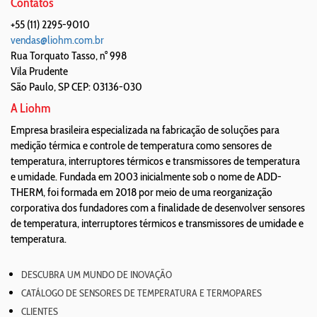
Contatos
+55 (11) 2295-9010
vendas@liohm.com.br
Rua Torquato Tasso, n° 998
Vila Prudente
São Paulo
,
SP
CEP: 03136-030
A Liohm
Empresa brasileira especializada na fabricação de soluções para
medição térmica e controle de temperatura como sensores de
temperatura, interruptores térmicos e transmissores de temperatura
e umidade. Fundada em 2003 inicialmente sob o nome de ADD-
THERM, foi formada em 2018 por meio de uma reorganização
corporativa dos fundadores com a finalidade de desenvolver sensores
de temperatura, interruptores térmicos e transmissores de umidade e
temperatura.
DESCUBRA UM MUNDO DE INOVAÇÃO
CATÁLOGO DE SENSORES DE TEMPERATURA E TERMOPARES
CLIENTES