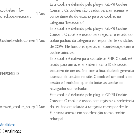
Este cookie é definido pelo plug-in GDPR Cookie
cookielawinfo-
Consent. Os cookies são usados para armazenar o
1 Ano
checkbox-necessary
consentimento do usuário para os cookies na
categoria "Necessário".
Este cookie é definido pelo plug-in GDPR Cookie
Consent. O cookie é usado para registrar o estado do
CookieLawInfoConsent
1 Ano
botão padrão da categoria correspondente e o status
de CCPA. Ele funciona apenas em coordenação com o
cookie principal.
Este cookie é nativo para aplicativos PHP. O cookie é
usado para armazenar e identificar o ID de sessão
exclusivo de um usuário com a finalidade de gerenciar
PHPSESSID
a sessão do usuário no site. O cookie é um cookie de
sessão e é excluído quando todas as janelas do
navegador são fechadas.
Este cookie é definido pelo plug-in GDPR Cookie
Consent. O cookie é usado para registrar a preferência
viewed_cookie_policy
1 Ano
do usuário em relação à categoria correspondente.
Funciona apenas em coordenação com o cookie
principal.
Analíticos
Analíticos