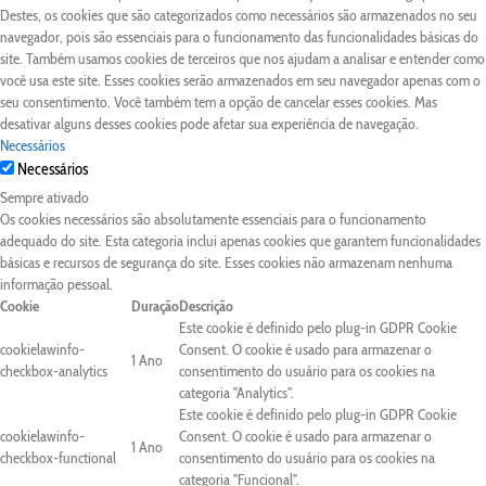
Destes, os cookies que são categorizados como necessários são armazenados no seu
navegador, pois são essenciais para o funcionamento das funcionalidades básicas do
site. Também usamos cookies de terceiros que nos ajudam a analisar e entender como
você usa este site. Esses cookies serão armazenados em seu navegador apenas com o
seu consentimento. Você também tem a opção de cancelar esses cookies. Mas
desativar alguns desses cookies pode afetar sua experiência de navegação.
Necessários
Necessários
Sempre ativado
Os cookies necessários são absolutamente essenciais para o funcionamento
adequado do site. Esta categoria inclui apenas cookies que garantem funcionalidades
básicas e recursos de segurança do site. Esses cookies não armazenam nenhuma
informação pessoal.
Cookie
Duração
Descrição
Este cookie é definido pelo plug-in GDPR Cookie
cookielawinfo-
Consent. O cookie é usado para armazenar o
1 Ano
checkbox-analytics
consentimento do usuário para os cookies na
categoria "Analytics".
Este cookie é definido pelo plug-in GDPR Cookie
cookielawinfo-
Consent. O cookie é usado para armazenar o
1 Ano
checkbox-functional
consentimento do usuário para os cookies na
categoria "Funcional".