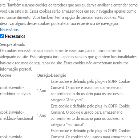
site. Também usamos cookies de terceiros que nos ajudam a analisar e entender como
você usa este site. Esses cookies serão armazenados em seu navegador apenas com o
seu consentimento. Você também tem a opção de cancelar esses cookies. Mas
desativar alguns desses cookies pode afetar sua experiência de navegação.
Necessários
Necessários
Sempre ativado
Os cookies necessários são absolutamente essenciais para o funcionamento
adequado do site. Esta categoria inclui apenas cookies que garantem funcionalidades
básicas e recursos de segurança do site. Esses cookies não armazenam nenhuma
informação pessoal.
Cookie
Duração
Descrição
Este cookie é definido pelo plug-in GDPR Cookie
cookielawinfo-
Consent. O cookie é usado para armazenar o
1 Ano
checkbox-analytics
consentimento do usuário para os cookies na
categoria "Analytics".
Este cookie é definido pelo plug-in GDPR Cookie
cookielawinfo-
Consent. O cookie é usado para armazenar o
1 Ano
checkbox-functional
consentimento do usuário para os cookies na
categoria "Funcional".
Este cookie é definido pelo plug-in GDPR Cookie
cookielawinfo-
Consent. Os cookies são usados para armazenar o