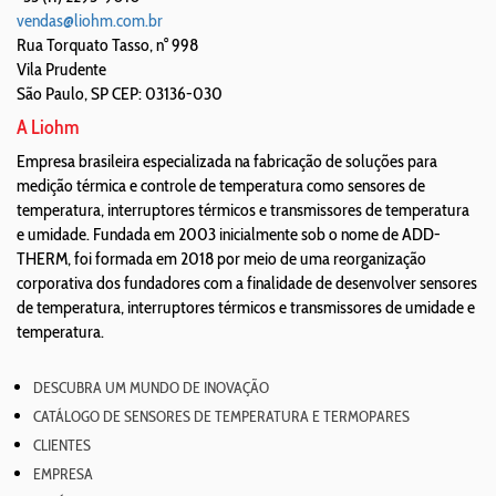
vendas@liohm.com.br
Rua Torquato Tasso, n° 998
Vila Prudente
São Paulo
,
SP
CEP: 03136-030
A Liohm
Empresa brasileira especializada na fabricação de soluções para
medição térmica e controle de temperatura como sensores de
temperatura, interruptores térmicos e transmissores de temperatura
e umidade. Fundada em 2003 inicialmente sob o nome de ADD-
THERM, foi formada em 2018 por meio de uma reorganização
corporativa dos fundadores com a finalidade de desenvolver sensores
de temperatura, interruptores térmicos e transmissores de umidade e
temperatura.
DESCUBRA UM MUNDO DE INOVAÇÃO
CATÁLOGO DE SENSORES DE TEMPERATURA E TERMOPARES
CLIENTES
EMPRESA