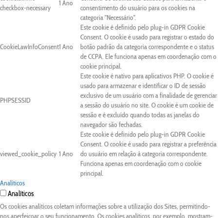
1 Ano
checkbox-necessary
consentimento do usuário para os cookies na
categoria "Necessário".
Este cookie é definido pelo plug-in GDPR Cookie
Consent. O cookie é usado para registrar o estado do
CookieLawInfoConsent
1 Ano
botão padrão da categoria correspondente e o status
de CCPA. Ele funciona apenas em coordenação com o
cookie principal.
Este cookie é nativo para aplicativos PHP. O cookie é
usado para armazenar e identificar o ID de sessão
exclusivo de um usuário com a finalidade de gerenciar
PHPSESSID
a sessão do usuário no site. O cookie é um cookie de
sessão e é excluído quando todas as janelas do
navegador são fechadas.
Este cookie é definido pelo plug-in GDPR Cookie
Consent. O cookie é usado para registrar a preferência
viewed_cookie_policy
1 Ano
do usuário em relação à categoria correspondente.
Funciona apenas em coordenação com o cookie
principal.
Analíticos
Analíticos
Os cookies analíticos coletam informações sobre a utilização dos Sites, permitindo-
nos aperfeiçoar o seu funcionamento. Os cookies analíticos, por exemplo, mostram-