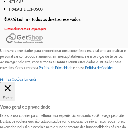
NOTÍCIAS
TRABALHE CONOSCO
©2026 Liohm -
Todos os direitos reservados.
Desenvolvimento e Hospedagem
Utilizamos seus dados para proporcionar uma experiência mais saliente ao analisar e
personalizar conteúdos e anúncios em nossa plataforma e em serviços de terceiros.
Ao navegar pelo site, você autoriza a
Liohm
a reunir estes dados e utilizá-los para
estes fins. Consulte nossa
Política de Privacidade
e nossa
Política de Cookies
.
Minhas Opções
Entendi
Fechar
Visão geral de privacidade
Este site usa cookies para melhorar sua experiência enquanto você navega pelo site.
Destes, os cookies que são categorizados como necessários são armazenados no seu
navegador, pois são essenciais para o funcionamento das funcionalidades básicas do