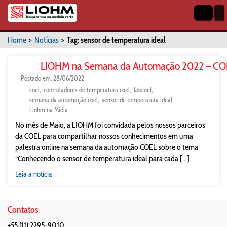
Home
>
Notícias
>
Tag: sensor de temperatura ideal
LIOHM na Semana da Automação 2022 – CO
Postado em: 28/06/2022
coel
controladores de temperatura coel
labcoel
semana da automação coel
sensor de temperatura ideal
Liohm na Midia
No mês de Maio, a LIOHM foi convidada pelos nossos parceiros
da COEL para compartilhar nossos conhecimentos em uma
palestra online na semana da automação COEL sobre o tema
“Conhecendo o sensor de temperatura ideal para cada [...]
Leia a notícia
Contatos
+55 (11) 2295-9010