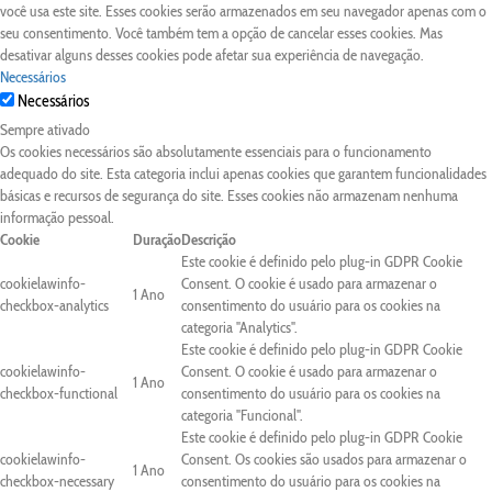
você usa este site. Esses cookies serão armazenados em seu navegador apenas com o
seu consentimento. Você também tem a opção de cancelar esses cookies. Mas
desativar alguns desses cookies pode afetar sua experiência de navegação.
Necessários
Necessários
Sempre ativado
Os cookies necessários são absolutamente essenciais para o funcionamento
adequado do site. Esta categoria inclui apenas cookies que garantem funcionalidades
básicas e recursos de segurança do site. Esses cookies não armazenam nenhuma
informação pessoal.
Cookie
Duração
Descrição
Este cookie é definido pelo plug-in GDPR Cookie
cookielawinfo-
Consent. O cookie é usado para armazenar o
1 Ano
checkbox-analytics
consentimento do usuário para os cookies na
categoria "Analytics".
Este cookie é definido pelo plug-in GDPR Cookie
cookielawinfo-
Consent. O cookie é usado para armazenar o
1 Ano
checkbox-functional
consentimento do usuário para os cookies na
categoria "Funcional".
Este cookie é definido pelo plug-in GDPR Cookie
cookielawinfo-
Consent. Os cookies são usados para armazenar o
1 Ano
checkbox-necessary
consentimento do usuário para os cookies na