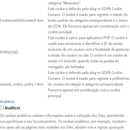
categoria "Necessário".
Este cookie é definido pelo plug-in GDPR Cookie
Consent. O cookie é usado para registrar o estado do
CookieLawInfoConsent
1 Ano
botão padrão da categoria correspondente e o status
de CCPA. Ele funciona apenas em coordenação com o
cookie principal.
Este cookie é nativo para aplicativos PHP. O cookie é
usado para armazenar e identificar o ID de sessão
exclusivo de um usuário com a finalidade de gerenciar
PHPSESSID
a sessão do usuário no site. O cookie é um cookie de
sessão e é excluído quando todas as janelas do
navegador são fechadas.
Este cookie é definido pelo plug-in GDPR Cookie
Consent. O cookie é usado para registrar a preferência
viewed_cookie_policy
1 Ano
do usuário em relação à categoria correspondente.
Funciona apenas em coordenação com o cookie
principal.
Analíticos
Analíticos
Os cookies analíticos coletam informações sobre a utilização dos Sites, permitindo-
nos aperfeiçoar o seu funcionamento. Os cookies analíticos, por exemplo, mostram-
nos quais são as páginas mais visitadas nos Sites, ajudam-nos a registar quaisquer