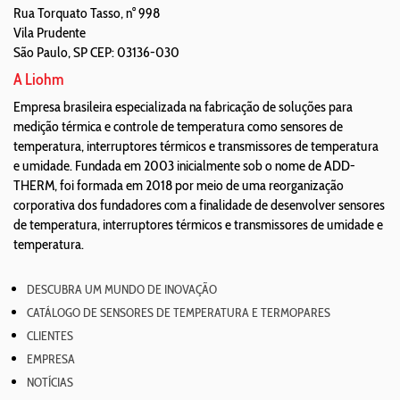
Rua Torquato Tasso, n° 998
Vila Prudente
São Paulo
,
SP
CEP: 03136-030
A Liohm
Empresa brasileira especializada na fabricação de soluções para
medição térmica e controle de temperatura como sensores de
temperatura, interruptores térmicos e transmissores de temperatura
e umidade. Fundada em 2003 inicialmente sob o nome de ADD-
THERM, foi formada em 2018 por meio de uma reorganização
corporativa dos fundadores com a finalidade de desenvolver sensores
de temperatura, interruptores térmicos e transmissores de umidade e
temperatura.
DESCUBRA UM MUNDO DE INOVAÇÃO
CATÁLOGO DE SENSORES DE TEMPERATURA E TERMOPARES
CLIENTES
EMPRESA
NOTÍCIAS