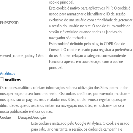
cookie principal.
Este cookie é nativo para aplicativos PHP. O cookie é
usado para armazenar e identificar o ID de sessão
exclusivo de um usuário com a finalidade de gerenciar
PHPSESSID
a sessão do usuário no site. O cookie é um cookie de
sessão e é excluído quando todas as janelas do
navegador são fechadas.
Este cookie é definido pelo plug-in GDPR Cookie
Consent. O cookie é usado para registrar a preferência
viewed_cookie_policy
1 Ano
do usuário em relação à categoria correspondente.
Funciona apenas em coordenação com o cookie
principal.
Analíticos
Analíticos
Os cookies analíticos coletam informações sobre a utilização dos Sites, permitindo-
nos aperfeiçoar o seu funcionamento. Os cookies analíticos, por exemplo, mostram-
nos quais são as páginas mais visitadas nos Sites, ajudam-nos a registar quaisquer
dificuldades que os usuários sintam na navegação nos Sites, e mostram-nos se a
nossa publicidade é eficaz ou não.
Cookie
Duração
Descrição
Este cookie é instalado pelo Google Analytics. O cookie é usado
para calcular o visitante, a sessão, os dados da campanha e