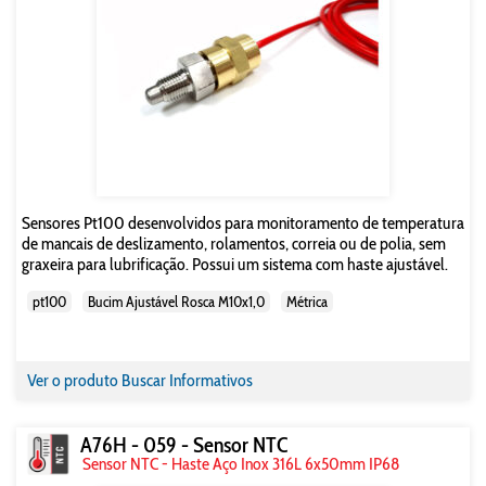
Sensores Pt100 desenvolvidos para monitoramento de temperatura
de mancais de deslizamento, rolamentos, correia ou de polia, sem
graxeira para lubrificação. Possui um sistema com haste ajustável.
pt100
Bucim Ajustável Rosca M10x1,0
Métrica
Ver o produto
Buscar Informativos
A76H - 059 - Sensor NTC
Sensor NTC - Haste Aço Inox 316L 6x50mm IP68