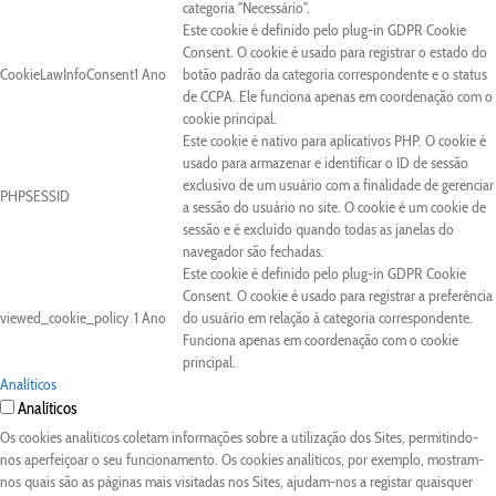
categoria "Necessário".
Este cookie é definido pelo plug-in GDPR Cookie
Consent. O cookie é usado para registrar o estado do
CookieLawInfoConsent
1 Ano
botão padrão da categoria correspondente e o status
de CCPA. Ele funciona apenas em coordenação com o
cookie principal.
Este cookie é nativo para aplicativos PHP. O cookie é
usado para armazenar e identificar o ID de sessão
exclusivo de um usuário com a finalidade de gerenciar
PHPSESSID
a sessão do usuário no site. O cookie é um cookie de
sessão e é excluído quando todas as janelas do
navegador são fechadas.
Este cookie é definido pelo plug-in GDPR Cookie
Consent. O cookie é usado para registrar a preferência
viewed_cookie_policy
1 Ano
do usuário em relação à categoria correspondente.
Funciona apenas em coordenação com o cookie
principal.
Analíticos
Analíticos
Os cookies analíticos coletam informações sobre a utilização dos Sites, permitindo-
nos aperfeiçoar o seu funcionamento. Os cookies analíticos, por exemplo, mostram-
nos quais são as páginas mais visitadas nos Sites, ajudam-nos a registar quaisquer