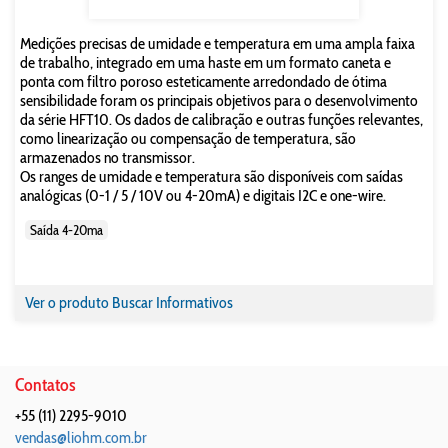
Medições precisas de umidade e temperatura em uma ampla faixa
de trabalho, integrado em uma haste em um formato caneta e
ponta com filtro poroso esteticamente arredondado de ótima
sensibilidade foram os principais objetivos para o desenvolvimento
da série HFT10. Os dados de calibração e outras funções relevantes,
como linearização ou compensação de temperatura, são
armazenados no transmissor.
Os ranges de umidade e temperatura são disponíveis com saídas
analógicas (0-1 / 5 / 10V ou 4-20mA) e digitais I2C e one-wire.
Saída 4-20ma
Ver o produto
Buscar Informativos
Contatos
+55 (11) 2295-9010
vendas@liohm.com.br