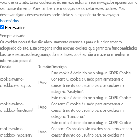
você usa este site. Esses cookies serão armazenados em seu navegador apenas com o
seu consentimento. Você também tem a opção de cancelar esses cookies. Mas
desativar alguns desses cookies pode afetar sua experiência de navegação.
Necessários
Necessários
Sempre ativado
Os cookies necessários são absolutamente essenciais para o funcionamento
adequado do site. Esta categoria inclui apenas cookies que garantem funcionalidades
básicas e recursos de segurança do site. Esses cookies não armazenam nenhuma
informação pessoal.
Cookie
Duração
Descrição
Este cookie é definido pelo plug-in GDPR Cookie
cookielawinfo-
Consent. O cookie é usado para armazenar o
1 Ano
checkbox-analytics
consentimento do usuário para os cookies na
categoria "Analytics".
Este cookie é definido pelo plug-in GDPR Cookie
cookielawinfo-
Consent. O cookie é usado para armazenar o
1 Ano
checkbox-functional
consentimento do usuário para os cookies na
categoria "Funcional".
Este cookie é definido pelo plug-in GDPR Cookie
cookielawinfo-
Consent. Os cookies são usados para armazenar o
1 Ano
checkbox-necessary
consentimento do usuário para os cookies na