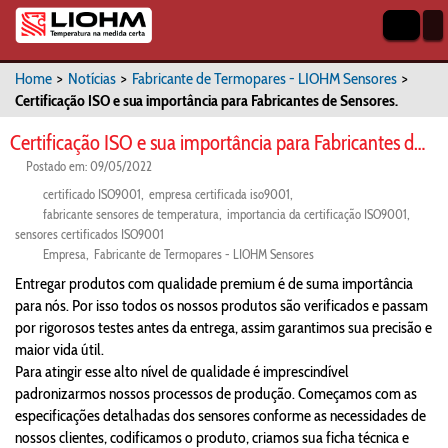
Home
>
Notícias
>
Fabricante de Termopares - LIOHM Sensores
>
Certificação ISO e sua importância para Fabricantes de Sensores.
Certificação ISO e sua importância para Fabricantes de Sensores.
Postado em: 09/05/2022
certificado ISO9001
empresa certificada iso9001
fabricante sensores de temperatura
importancia da certificação ISO9001
sensores certificados ISO9001
Empresa
Fabricante de Termopares - LIOHM Sensores
Entregar produtos com qualidade premium é de suma importância
para nós. Por isso todos os nossos produtos são verificados e passam
por rigorosos testes antes da entrega, assim garantimos sua precisão e
maior vida útil.
Para atingir esse alto nível de qualidade é imprescindível
padronizarmos nossos processos de produção. Começamos com as
especificações detalhadas dos sensores conforme as necessidades de
nossos clientes, codificamos o produto, criamos sua ficha técnica e