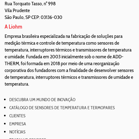
Rua Torquato Tasso, n° 998
Vila Prudente
São Paulo
,
SP
CEP: 03136-030
A Liohm
Empresa brasileira especializada na fabricação de soluções para
medição térmica e controle de temperatura como sensores de
temperatura, interruptores térmicos e transmissores de temperatura
e umidade. Fundada em 2003 inicialmente sob o nome de ADD-
THERM, foi formada em 2018 por meio de uma reorganização
corporativa dos fundadores com a finalidade de desenvolver sensores
de temperatura, interruptores térmicos e transmissores de umidade e
temperatura.
DESCUBRA UM MUNDO DE INOVAÇÃO
CATÁLOGO DE SENSORES DE TEMPERATURA E TERMOPARES
CLIENTES
EMPRESA
NOTÍCIAS