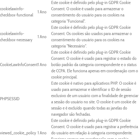
Este cookie é definido pelo plug-in GDPR Cookie
cookielawinfo-
Consent. O cookie é usado para armazenar o
1 Ano
checkbox-functional
consentimento do usuário para os cookies na
categoria "Funcional".
Este cookie é definido pelo plug-in GDPR Cookie
cookielawinfo-
Consent. Os cookies são usados para armazenar o
1 Ano
checkbox-necessary
consentimento do usuário para os cookies na
categoria "Necessário".
Este cookie é definido pelo plug-in GDPR Cookie
Consent. O cookie é usado para registrar o estado do
CookieLawInfoConsent
1 Ano
botão padrão da categoria correspondente e o status
de CCPA. Ele funciona apenas em coordenação com o
cookie principal.
Este cookie é nativo para aplicativos PHP. O cookie é
usado para armazenar e identificar o ID de sessão
exclusivo de um usuário com a finalidade de gerenciar
PHPSESSID
a sessão do usuário no site. O cookie é um cookie de
sessão e é excluído quando todas as janelas do
navegador são fechadas.
Este cookie é definido pelo plug-in GDPR Cookie
Consent. O cookie é usado para registrar a preferência
viewed_cookie_policy
1 Ano
do usuário em relação à categoria correspondente.