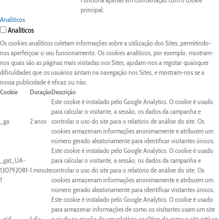
Funciona apenas em coordenação com o cookie
principal.
Analíticos
Analíticos
Os cookies analíticos coletam informações sobre a utilização dos Sites, permitindo-
nos aperfeiçoar o seu funcionamento. Os cookies analíticos, por exemplo, mostram-
nos quais são as páginas mais visitadas nos Sites, ajudam-nos a registar quaisquer
dificuldades que os usuários sintam na navegação nos Sites, e mostram-nos se a
nossa publicidade é eficaz ou não.
Cookie
Duração
Descrição
Este cookie é instalado pelo Google Analytics. O cookie é usado
para calcular o visitante, a sessão, os dados da campanha e
_ga
2 anos
controlar o uso do site para o relatório de análise do site. Os
cookies armazenam informações anonimamente e atribuem um
número gerado aleatoriamente para identificar visitantes únicos.
Este cookie é instalado pelo Google Analytics. O cookie é usado
_gat_UA-
para calcular o visitante, a sessão, os dados da campanha e
130792081-
1 minute
controlar o uso do site para o relatório de análise do site. Os
1
cookies armazenam informações anonimamente e atribuem um
número gerado aleatoriamente para identificar visitantes únicos.
Este cookie é instalado pelo Google Analytics. O cookie é usado
para armazenar informações de como os visitantes usam um site