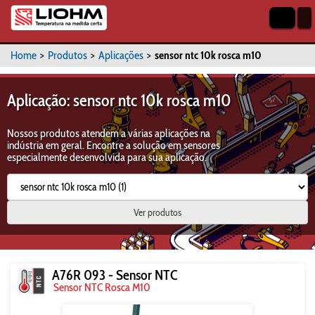
Home
>
Produtos
>
Aplicações
>
sensor ntc 10k rosca m10
Aplicação: sensor ntc 10k rosca m10
Nossos produtos atendem a várias aplicações na
indústria em geral. Encontre a solução em sensores
especialmente desenvolvida para sua aplicação.
Ver produtos
A76R 093 - Sensor NTC
Sensor NTC Rosca M10