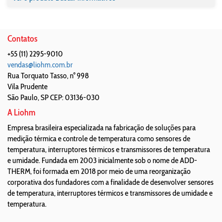
Contatos
+55 (11) 2295-9010
vendas@liohm.com.br
Rua Torquato Tasso, n° 998
Vila Prudente
São Paulo
,
SP
CEP: 03136-030
A Liohm
Empresa brasileira especializada na fabricação de soluções para
medição térmica e controle de temperatura como sensores de
temperatura, interruptores térmicos e transmissores de temperatura
e umidade. Fundada em 2003 inicialmente sob o nome de ADD-
THERM, foi formada em 2018 por meio de uma reorganização
corporativa dos fundadores com a finalidade de desenvolver sensores
de temperatura, interruptores térmicos e transmissores de umidade e
temperatura.