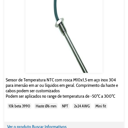
Sensor de Temperatura NTC com rosca M10x1,5 em aço inox 304
para imersão em ar ou líquidos em geral. Comprimento da haste e
cabos podem ser customizados
Podem ser aplicados no range de temperatura de -50°C a 300°C
10k beta 3990
Haste Ø6 mm
NPT
2x24 AWG
Mini fit
Ver o produto
Buscar Informativos