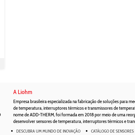
A Liohm
Empresa brasileira especializada na fabricação de soluções para m
de temperatura, interruptores térmicos e transmissores de temper
0
nome de ADD-THERM, foi formada em 2018 por meio de uma reorgan
desenvolver sensores de temperatura, interruptores térmicos e tra
DESCUBRA UM MUNDO DE INOVAÇÃO
CATÁLOGO DE SENSORES