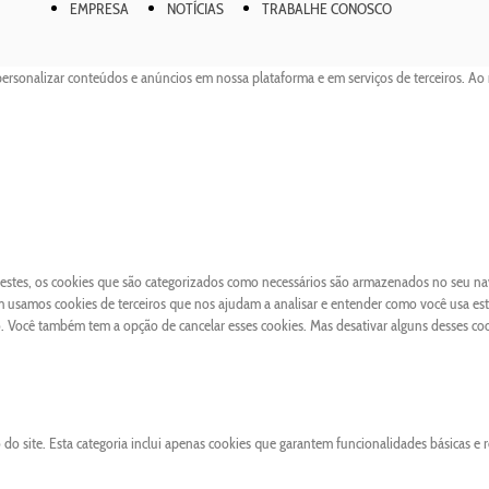
EMPRESA
NOTÍCIAS
TRABALHE CONOSCO
personalizar conteúdos e anúncios em nossa plataforma e em serviços de terceiros. Ao 
 Destes, os cookies que são categorizados como necessários são armazenados no seu n
 usamos cookies de terceiros que nos ajudam a analisar e entender como você usa este
Você também tem a opção de cancelar esses cookies. Mas desativar alguns desses co
o site. Esta categoria inclui apenas cookies que garantem funcionalidades básicas e 