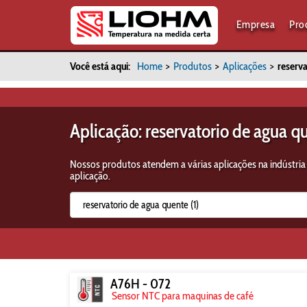
Empresa
Pro
Você está aqui:
Home
>
Produtos
>
Aplicações
>
reserv
Aplicação: reservatorio de agua q
Nossos produtos atendem a várias aplicações na indústria
aplicação.
A76H - 072
Sensor NTC para maquinas de café