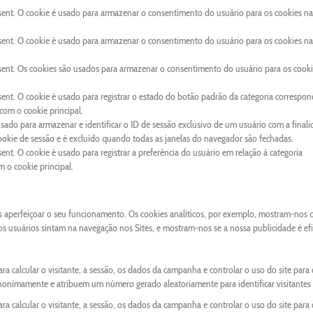
sent. O cookie é usado para armazenar o consentimento do usuário para os cookies na
sent. O cookie é usado para armazenar o consentimento do usuário para os cookies na
sent. Os cookies são usados para armazenar o consentimento do usuário para os cooki
ent. O cookie é usado para registrar o estado do botão padrão da categoria correspon
om o cookie principal.
usado para armazenar e identificar o ID de sessão exclusivo de um usuário com a final
cookie de sessão e é excluído quando todas as janelas do navegador são fechadas.
nt. O cookie é usado para registrar a preferência do usuário em relação à categoria
o cookie principal.
os aperfeiçoar o seu funcionamento. Os cookies analíticos, por exemplo, mostram-nos 
 os usuários sintam na navegação nos Sites, e mostram-nos se a nossa publicidade é ef
ra calcular o visitante, a sessão, os dados da campanha e controlar o uso do site para 
anonimamente e atribuem um número gerado aleatoriamente para identificar visitantes 
ra calcular o visitante, a sessão, os dados da campanha e controlar o uso do site para 