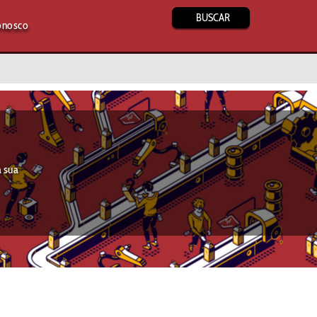
BUSCAR
onosco
a sua