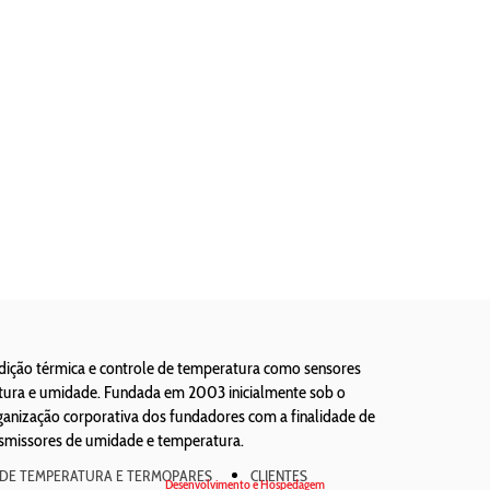
edição térmica e controle de temperatura como sensores
atura e umidade. Fundada em 2003 inicialmente sob o
ização corporativa dos fundadores com a finalidade de
nsmissores de umidade e temperatura.
 DE TEMPERATURA E TERMOPARES
CLIENTES
Desenvolvimento e Hospedagem