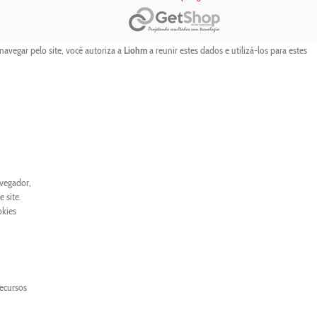
navegar pelo site, você autoriza a
Liohm
a reunir estes dados e utilizá-los para estes
avegador,
 site.
okies
recursos