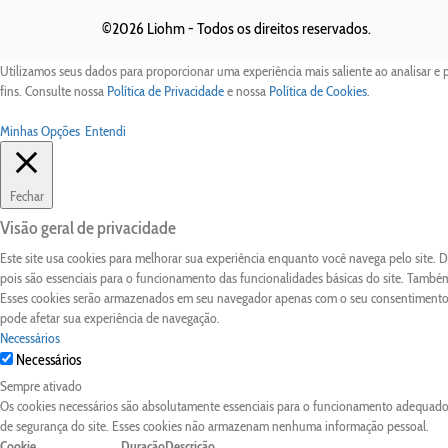
©2026 Liohm -
Todos os direitos reservados.
Utilizamos seus dados para proporcionar uma experiência mais saliente ao analisar e 
fins. Consulte nossa
Política de Privacidade
e nossa
Política de Cookies
.
Minhas Opções
Entendi
Fechar
Visão geral de privacidade
Este site usa cookies para melhorar sua experiência enquanto você navega pelo site.
pois são essenciais para o funcionamento das funcionalidades básicas do site. Também
Esses cookies serão armazenados em seu navegador apenas com o seu consentimento. 
pode afetar sua experiência de navegação.
Necessários
Necessários
Sempre ativado
Os cookies necessários são absolutamente essenciais para o funcionamento adequado d
de segurança do site. Esses cookies não armazenam nenhuma informação pessoal.
Cookie
Duração
Descrição