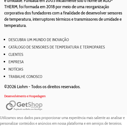
e umidade. Fundada em 2003 inicialmente sob o nome de ADD-
THERM, foi formada em 2018 por meio de uma reorganização
corporativa dos fundadores com a finalidade de desenvolver sensores
de temperatura, interruptores térmicos e transmissores de umidade e
temperatura.
DESCUBRA UM MUNDO DE INOVAÇÃO
CATÁLOGO DE SENSORES DE TEMPERATURA E TERMOPARES
CLIENTES
EMPRESA
NOTÍCIAS
TRABALHE CONOSCO
©2026 Liohm -
Todos os direitos reservados.
Desenvolvimento e Hospedagem
Utilizamos seus dados para proporcionar uma experiência mais saliente ao analisar e
personalizar conteúdos e anúncios em nossa plataforma e em serviços de terceiros.