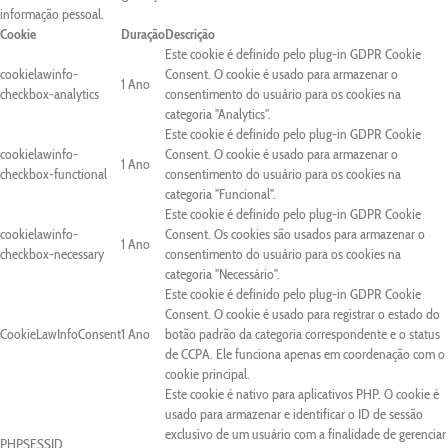
informação pessoal.
Cookie
Duração
Descrição
Este cookie é definido pelo plug-in GDPR Cookie
cookielawinfo-
Consent. O cookie é usado para armazenar o
1 Ano
checkbox-analytics
consentimento do usuário para os cookies na
categoria "Analytics".
Este cookie é definido pelo plug-in GDPR Cookie
cookielawinfo-
Consent. O cookie é usado para armazenar o
1 Ano
checkbox-functional
consentimento do usuário para os cookies na
categoria "Funcional".
Este cookie é definido pelo plug-in GDPR Cookie
cookielawinfo-
Consent. Os cookies são usados para armazenar o
1 Ano
checkbox-necessary
consentimento do usuário para os cookies na
categoria "Necessário".
Este cookie é definido pelo plug-in GDPR Cookie
Consent. O cookie é usado para registrar o estado do
CookieLawInfoConsent
1 Ano
botão padrão da categoria correspondente e o status
de CCPA. Ele funciona apenas em coordenação com o
cookie principal.
Este cookie é nativo para aplicativos PHP. O cookie é
usado para armazenar e identificar o ID de sessão
exclusivo de um usuário com a finalidade de gerenciar
PHPSESSID