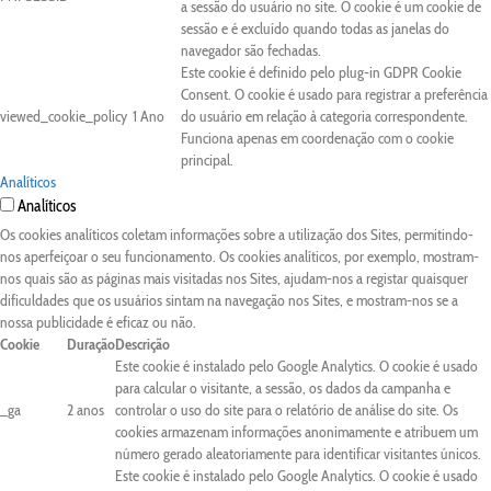
a sessão do usuário no site. O cookie é um cookie de
sessão e é excluído quando todas as janelas do
navegador são fechadas.
Este cookie é definido pelo plug-in GDPR Cookie
Consent. O cookie é usado para registrar a preferência
viewed_cookie_policy
1 Ano
do usuário em relação à categoria correspondente.
Funciona apenas em coordenação com o cookie
principal.
Analíticos
Analíticos
Os cookies analíticos coletam informações sobre a utilização dos Sites, permitindo-
nos aperfeiçoar o seu funcionamento. Os cookies analíticos, por exemplo, mostram-
nos quais são as páginas mais visitadas nos Sites, ajudam-nos a registar quaisquer
dificuldades que os usuários sintam na navegação nos Sites, e mostram-nos se a
nossa publicidade é eficaz ou não.
Cookie
Duração
Descrição
Este cookie é instalado pelo Google Analytics. O cookie é usado
para calcular o visitante, a sessão, os dados da campanha e
_ga
2 anos
controlar o uso do site para o relatório de análise do site. Os
cookies armazenam informações anonimamente e atribuem um
número gerado aleatoriamente para identificar visitantes únicos.
Este cookie é instalado pelo Google Analytics. O cookie é usado