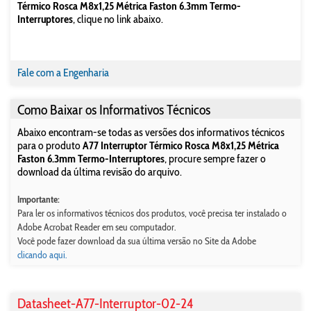
Térmico Rosca M8x1,25 Métrica Faston 6.3mm Termo-
Interruptores
, clique no link abaixo.
Fale com a Engenharia
Como Baixar os Informativos Técnicos
Abaixo encontram-se todas as versões dos informativos técnicos
para o produto
A77 Interruptor Térmico Rosca M8x1,25 Métrica
Faston 6.3mm Termo-Interruptores
, procure sempre fazer o
download da última revisão do arquivo.
Importante:
Para ler os informativos técnicos dos produtos, você precisa ter instalado o
Adobe Acrobat Reader em seu computador.
Você pode fazer download da sua última versão no Site da Adobe
clicando aqui.
Datasheet-A77-Interruptor-02-24