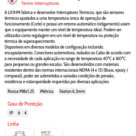
Termo-Interruptores
A LIOHM fabrica e desenvolve Interruptores Térmicos, que são sensores
térmicos ajustados a uma temperatura única de operação de
funcionamento (Corte) e possui um retorno automático (religamento) assim
que o equipamento manter um nível de temperatura ideal. Podem ser
utilizados como regulagem em um nível de temperatura ou proteção
térmica de superaquecimento.
Disponíveis em diversos modelos de configuração incluindo,
encapsulamento, Conectores automotivos, isolados ou Cabo de acordo com
a necessidade de cada aplicação no range de temperatura 40ºC à 160ºC,
para pequenas ou grandes escalas. São desenvolvidos com materiais
resistentes dentro das normas internacionais NEMA (4 e 13) (Brass, epoxy /
crimpseal), poder ser submetidos a variadas condições de pressão,
resistência e estanqueidade requeridas por diversas aplicações.
Rosca M8x1,25
Métrica
Faston 6.3mm
Grau de Proteção
IP
6
4
Linha