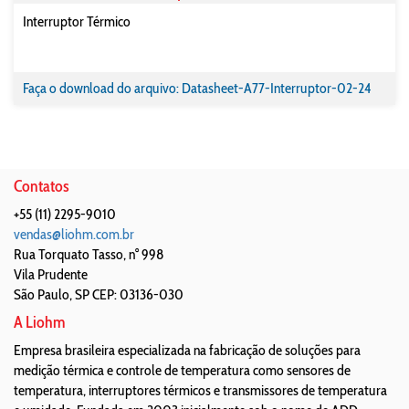
Interruptor Térmico
Faça o download do arquivo: Datasheet-A77-Interruptor-02-24
Contatos
+55 (11) 2295-9010
vendas@liohm.com.br
Rua Torquato Tasso, n° 998
Vila Prudente
São Paulo
,
SP
CEP: 03136-030
A Liohm
Empresa brasileira especializada na fabricação de soluções para
medição térmica e controle de temperatura como sensores de
temperatura, interruptores térmicos e transmissores de temperatura