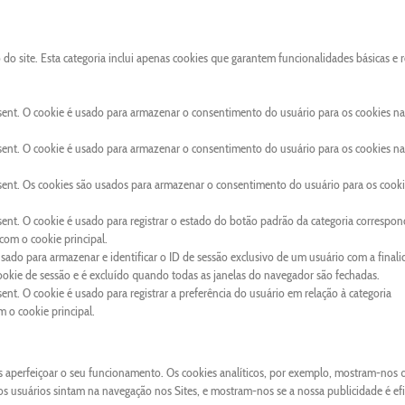
o site. Esta categoria inclui apenas cookies que garantem funcionalidades básicas e 
sent. O cookie é usado para armazenar o consentimento do usuário para os cookies na
sent. O cookie é usado para armazenar o consentimento do usuário para os cookies na
sent. Os cookies são usados para armazenar o consentimento do usuário para os cooki
ent. O cookie é usado para registrar o estado do botão padrão da categoria correspon
om o cookie principal.
usado para armazenar e identificar o ID de sessão exclusivo de um usuário com a final
cookie de sessão e é excluído quando todas as janelas do navegador são fechadas.
nt. O cookie é usado para registrar a preferência do usuário em relação à categoria
o cookie principal.
os aperfeiçoar o seu funcionamento. Os cookies analíticos, por exemplo, mostram-nos 
 os usuários sintam na navegação nos Sites, e mostram-nos se a nossa publicidade é ef