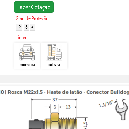
Fazer Cotação
Grau de Proteção
IP
6
4
Linha
Automotiva
Industrial