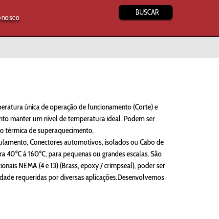
BUSCAR
onosco
eratura única de operação de funcionamento (Corte) e
nto manter um nível de temperatura ideal. Podem ser
o térmica de superaquecimento.
sulamento, Conectores automotivos, isolados ou Cabo de
ra 40ºC à 160ºC, para pequenas ou grandes escalas. São
onais NEMA (4 e 13) (Brass, epoxy / crimpseal), poder ser
eidade requeridas por diversas aplicações.Desenvolvemos