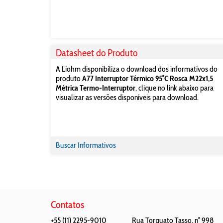
Datasheet do Produto
A Liohm disponibiliza o download dos informativos do
produto
A77 Interruptor Térmico 95°C Rosca M22x1,5
Métrica Termo-Interruptor
, clique no link abaixo para
visualizar as versões disponíveis para download.
Buscar Informativos
Contatos
+55 (11) 2295-9010
Rua Torquato Tasso, n° 998