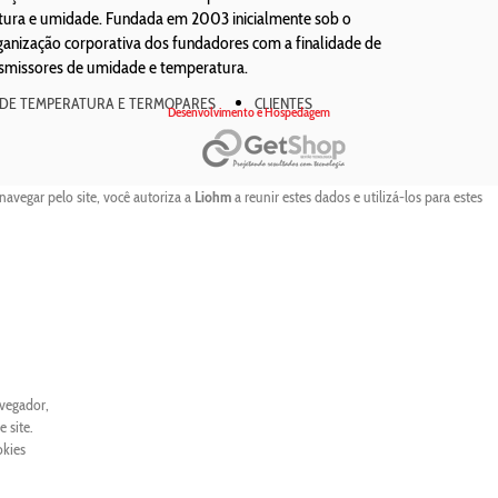
atura e umidade. Fundada em 2003 inicialmente sob o
ização corporativa dos fundadores com a finalidade de
nsmissores de umidade e temperatura.
 DE TEMPERATURA E TERMOPARES
CLIENTES
Desenvolvimento e Hospedagem
navegar pelo site, você autoriza a
Liohm
a reunir estes dados e utilizá-los para estes
avegador,
 site.
okies