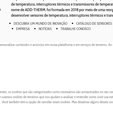
de temperatura, interruptores térmicos e transmissores de temper
0
nome de ADD-THERM, foi formada em 2018 por meio de uma reorgan
desenvolver sensores de temperatura, interruptores térmicos e tra
DESCUBRA UM MUNDO DE INOVAÇÃO
CATÁLOGO DE SENSORES
EMPRESA
NOTÍCIAS
TRABALHE CONOSCO
personalizar conteúdos e anúncios em nossa plataforma e em serviços de terceiros. Ao 
 Destes, os cookies que são categorizados como necessários são armazenados no seu n
 usamos cookies de terceiros que nos ajudam a analisar e entender como você usa este
Você também tem a opção de cancelar esses cookies. Mas desativar alguns desses co