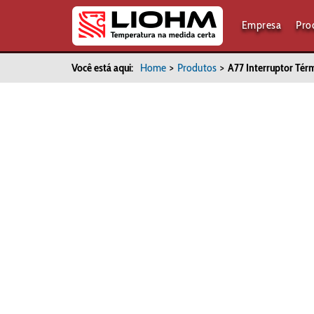
Empresa
Pro
Você está aqui:
Home
>
Produtos
>
A77 Interruptor Tér