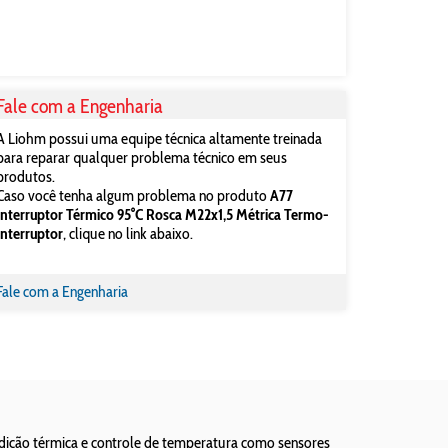
Fale com a Engenharia
A Liohm possui uma equipe técnica altamente treinada
para reparar qualquer problema técnico em seus
produtos.
Caso você tenha algum problema no produto
A77
Interruptor Térmico 95°C Rosca M22x1,5 Métrica Termo-
Interruptor
, clique no link abaixo.
Fale com a Engenharia
edição térmica e controle de temperatura como sensores