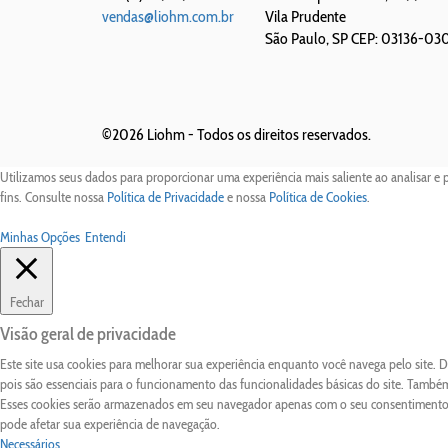
vendas@liohm.com.br
Vila Prudente
São Paulo
,
SP
CEP: 03136-03
©2026 Liohm -
Todos os direitos reservados.
Utilizamos seus dados para proporcionar uma experiência mais saliente ao analisar e 
fins. Consulte nossa
Política de Privacidade
e nossa
Política de Cookies
.
Minhas Opções
Entendi
Fechar
Visão geral de privacidade
Este site usa cookies para melhorar sua experiência enquanto você navega pelo site.
pois são essenciais para o funcionamento das funcionalidades básicas do site. Também
Esses cookies serão armazenados em seu navegador apenas com o seu consentimento. 
pode afetar sua experiência de navegação.
Necessários