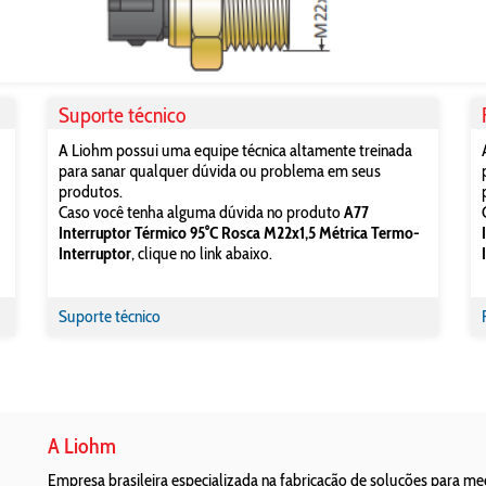
Suporte técnico
A Liohm possui uma equipe técnica altamente treinada
para sanar qualquer dúvida ou problema em seus
produtos.
Caso você tenha alguma dúvida no produto
A77
Interruptor Térmico 95°C Rosca M22x1,5 Métrica Termo-
Interruptor
, clique no link abaixo.
Suporte técnico
A Liohm
Empresa brasileira especializada na fabricação de soluções para m