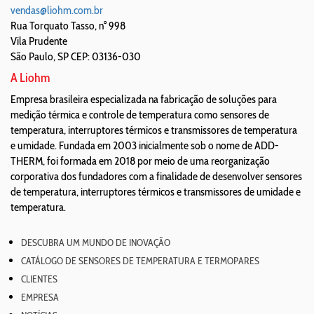
vendas@liohm.com.br
Rua Torquato Tasso, n° 998
Vila Prudente
São Paulo
,
SP
CEP: 03136-030
A Liohm
Empresa brasileira especializada na fabricação de soluções para
medição térmica e controle de temperatura como sensores de
temperatura, interruptores térmicos e transmissores de temperatura
e umidade. Fundada em 2003 inicialmente sob o nome de ADD-
THERM, foi formada em 2018 por meio de uma reorganização
corporativa dos fundadores com a finalidade de desenvolver sensores
de temperatura, interruptores térmicos e transmissores de umidade e
temperatura.
DESCUBRA UM MUNDO DE INOVAÇÃO
CATÁLOGO DE SENSORES DE TEMPERATURA E TERMOPARES
CLIENTES
EMPRESA