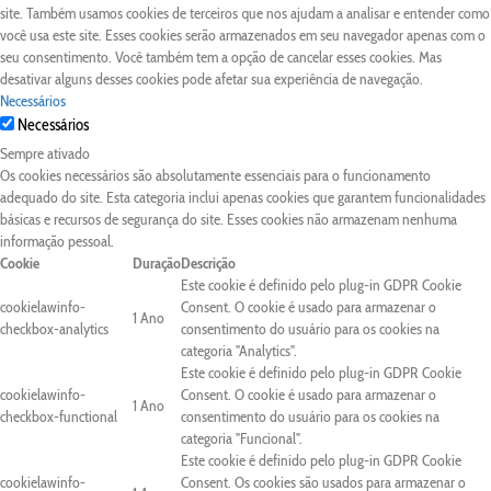
site. Também usamos cookies de terceiros que nos ajudam a analisar e entender como
você usa este site. Esses cookies serão armazenados em seu navegador apenas com o
seu consentimento. Você também tem a opção de cancelar esses cookies. Mas
desativar alguns desses cookies pode afetar sua experiência de navegação.
Necessários
Necessários
Sempre ativado
Os cookies necessários são absolutamente essenciais para o funcionamento
adequado do site. Esta categoria inclui apenas cookies que garantem funcionalidades
básicas e recursos de segurança do site. Esses cookies não armazenam nenhuma
informação pessoal.
Cookie
Duração
Descrição
Este cookie é definido pelo plug-in GDPR Cookie
cookielawinfo-
Consent. O cookie é usado para armazenar o
1 Ano
checkbox-analytics
consentimento do usuário para os cookies na
categoria "Analytics".
Este cookie é definido pelo plug-in GDPR Cookie
cookielawinfo-
Consent. O cookie é usado para armazenar o
1 Ano
checkbox-functional
consentimento do usuário para os cookies na
categoria "Funcional".
Este cookie é definido pelo plug-in GDPR Cookie
cookielawinfo-
Consent. Os cookies são usados para armazenar o