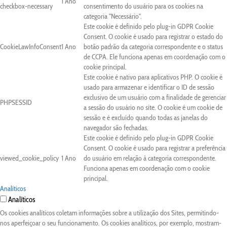
1 Ano
checkbox-necessary
consentimento do usuário para os cookies na
categoria "Necessário".
Este cookie é definido pelo plug-in GDPR Cookie
Consent. O cookie é usado para registrar o estado do
CookieLawInfoConsent
1 Ano
botão padrão da categoria correspondente e o status
de CCPA. Ele funciona apenas em coordenação com o
cookie principal.
Este cookie é nativo para aplicativos PHP. O cookie é
usado para armazenar e identificar o ID de sessão
exclusivo de um usuário com a finalidade de gerenciar
PHPSESSID
a sessão do usuário no site. O cookie é um cookie de
sessão e é excluído quando todas as janelas do
navegador são fechadas.
Este cookie é definido pelo plug-in GDPR Cookie
Consent. O cookie é usado para registrar a preferência
viewed_cookie_policy
1 Ano
do usuário em relação à categoria correspondente.
Funciona apenas em coordenação com o cookie
principal.
Analíticos
Analíticos
Os cookies analíticos coletam informações sobre a utilização dos Sites, permitindo-
nos aperfeiçoar o seu funcionamento. Os cookies analíticos, por exemplo, mostram-