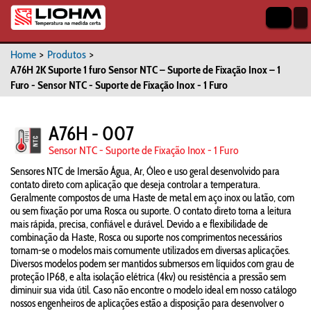
Home
>
Produtos
>
A76H 2K Suporte 1 furo Sensor NTC – Suporte de Fixação Inox – 1
Furo - Sensor NTC - Suporte de Fixação Inox - 1 Furo
A76H - 007
Sensor NTC - Suporte de Fixação Inox - 1 Furo
Sensores NTC de Imersão Água, Ar, Óleo e uso geral desenvolvido para
contato direto com aplicação que deseja controlar a temperatura.
Geralmente compostos de uma Haste de metal em aço inox ou latão, com
ou sem fixação por uma Rosca ou suporte. O contato direto torna a leitura
mais rápida, precisa, confiável e durável. Devido a e flexibilidade de
combinação da Haste, Rosca ou suporte nos comprimentos necessários
tornam-se o modelos mais comumente utilizados em diversas aplicações.
Diversos modelos podem ser mantidos submersos em líquidos com grau de
proteção IP68, e alta isolação elétrica (4kv) ou resistência a pressão sem
diminuir sua vida útil. Caso não encontre o modelo ideal em nosso catálogo
nossos engenheiros de aplicações estão a disposição para desenvolver o