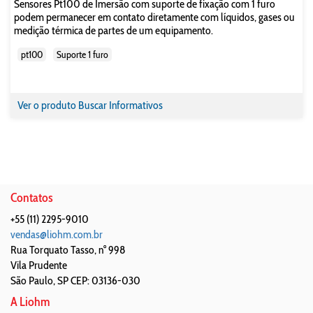
Sensores Pt100 de Imersão com suporte de fixação com 1 furo
podem permanecer em contato diretamente com líquidos, gases ou
medição térmica de partes de um equipamento.
pt100
Suporte 1 furo
Ver o produto
Buscar Informativos
Contatos
+55 (11) 2295-9010
vendas@liohm.com.br
Rua Torquato Tasso, n° 998
Vila Prudente
São Paulo
,
SP
CEP: 03136-030
A Liohm