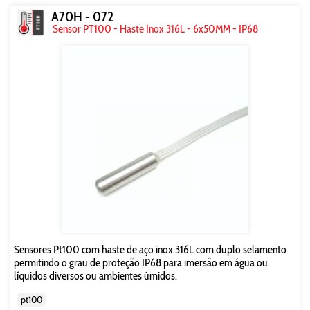
A70H - 072
Sensor PT100 - Haste Inox 316L - 6x50MM - IP68
Sensores Pt100 com haste de aço inox 316L com duplo selamento
permitindo o grau de proteção IP68 para imersão em água ou
líquidos diversos ou ambientes úmidos.
pt100