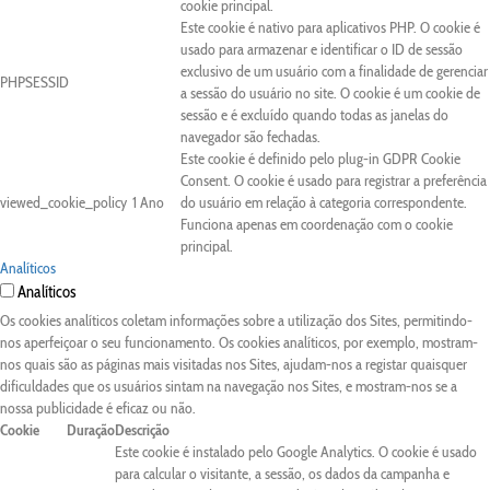
cookie principal.
Este cookie é nativo para aplicativos PHP. O cookie é
usado para armazenar e identificar o ID de sessão
exclusivo de um usuário com a finalidade de gerenciar
PHPSESSID
a sessão do usuário no site. O cookie é um cookie de
sessão e é excluído quando todas as janelas do
navegador são fechadas.
Este cookie é definido pelo plug-in GDPR Cookie
Consent. O cookie é usado para registrar a preferência
viewed_cookie_policy
1 Ano
do usuário em relação à categoria correspondente.
Funciona apenas em coordenação com o cookie
principal.
Analíticos
Analíticos
Os cookies analíticos coletam informações sobre a utilização dos Sites, permitindo-
nos aperfeiçoar o seu funcionamento. Os cookies analíticos, por exemplo, mostram-
nos quais são as páginas mais visitadas nos Sites, ajudam-nos a registar quaisquer
dificuldades que os usuários sintam na navegação nos Sites, e mostram-nos se a
nossa publicidade é eficaz ou não.
Cookie
Duração
Descrição
Este cookie é instalado pelo Google Analytics. O cookie é usado
para calcular o visitante, a sessão, os dados da campanha e