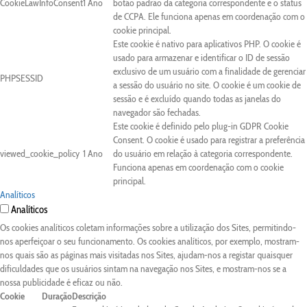
CookieLawInfoConsent
1 Ano
botão padrão da categoria correspondente e o status
de CCPA. Ele funciona apenas em coordenação com o
cookie principal.
Este cookie é nativo para aplicativos PHP. O cookie é
usado para armazenar e identificar o ID de sessão
exclusivo de um usuário com a finalidade de gerenciar
PHPSESSID
a sessão do usuário no site. O cookie é um cookie de
sessão e é excluído quando todas as janelas do
navegador são fechadas.
Este cookie é definido pelo plug-in GDPR Cookie
Consent. O cookie é usado para registrar a preferência
viewed_cookie_policy
1 Ano
do usuário em relação à categoria correspondente.
Funciona apenas em coordenação com o cookie
principal.
Analíticos
Analíticos
Os cookies analíticos coletam informações sobre a utilização dos Sites, permitindo-
nos aperfeiçoar o seu funcionamento. Os cookies analíticos, por exemplo, mostram-
nos quais são as páginas mais visitadas nos Sites, ajudam-nos a registar quaisquer
dificuldades que os usuários sintam na navegação nos Sites, e mostram-nos se a
nossa publicidade é eficaz ou não.
Cookie
Duração
Descrição