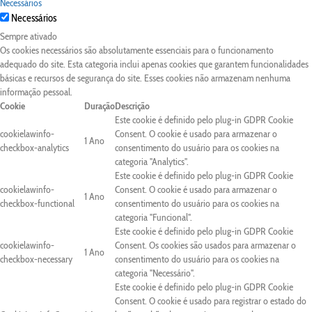
Necessários
Necessários
Sempre ativado
Os cookies necessários são absolutamente essenciais para o funcionamento
adequado do site. Esta categoria inclui apenas cookies que garantem funcionalidades
básicas e recursos de segurança do site. Esses cookies não armazenam nenhuma
informação pessoal.
Cookie
Duração
Descrição
Este cookie é definido pelo plug-in GDPR Cookie
cookielawinfo-
Consent. O cookie é usado para armazenar o
1 Ano
checkbox-analytics
consentimento do usuário para os cookies na
categoria "Analytics".
Este cookie é definido pelo plug-in GDPR Cookie
cookielawinfo-
Consent. O cookie é usado para armazenar o
1 Ano
checkbox-functional
consentimento do usuário para os cookies na
categoria "Funcional".
Este cookie é definido pelo plug-in GDPR Cookie
cookielawinfo-
Consent. Os cookies são usados para armazenar o
1 Ano
checkbox-necessary
consentimento do usuário para os cookies na
categoria "Necessário".
Este cookie é definido pelo plug-in GDPR Cookie
Consent. O cookie é usado para registrar o estado do