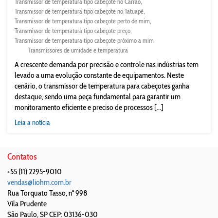
Transmissor de temperatura tipo cabeçote no Carrão
Transmissor de temperatura tipo cabeçote no Tatuapé
Transmissor de temperatura tipo cabeçote perto de mim
Transmissor de temperatura tipo cabeçote preço
Transmissor de temperatura tipo cabeçote próximo a mim
Transmissores de umidade e temperatura
A crescente demanda por precisão e controle nas indústrias tem
levado a uma evolução constante de equipamentos. Neste
cenário, o transmissor de temperatura para cabeçotes ganha
destaque, sendo uma peça fundamental para garantir um
monitoramento eficiente e preciso de processos [...]
Leia a notícia
Contatos
+55 (11) 2295-9010
vendas@liohm.com.br
Rua Torquato Tasso, n° 998
Vila Prudente
São Paulo
,
SP
CEP: 03136-030