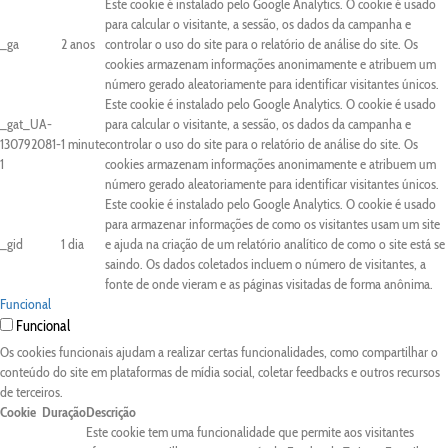
Este cookie é instalado pelo Google Analytics. O cookie é usado
para calcular o visitante, a sessão, os dados da campanha e
_ga
2 anos
controlar o uso do site para o relatório de análise do site. Os
cookies armazenam informações anonimamente e atribuem um
número gerado aleatoriamente para identificar visitantes únicos.
Este cookie é instalado pelo Google Analytics. O cookie é usado
_gat_UA-
para calcular o visitante, a sessão, os dados da campanha e
130792081-
1 minute
controlar o uso do site para o relatório de análise do site. Os
1
cookies armazenam informações anonimamente e atribuem um
número gerado aleatoriamente para identificar visitantes únicos.
Este cookie é instalado pelo Google Analytics. O cookie é usado
para armazenar informações de como os visitantes usam um site
_gid
1 dia
e ajuda na criação de um relatório analítico de como o site está se
saindo. Os dados coletados incluem o número de visitantes, a
fonte de onde vieram e as páginas visitadas de forma anônima.
Funcional
Funcional
Os cookies funcionais ajudam a realizar certas funcionalidades, como compartilhar o
conteúdo do site em plataformas de mídia social, coletar feedbacks e outros recursos
de terceiros.
Cookie
Duração
Descrição
Este cookie tem uma funcionalidade que permite aos visitantes