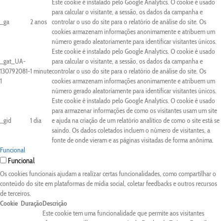
Este cookie é instalado pelo Google Analytics. O cookie é usado
para calcular o visitante, a sessão, os dados da campanha e
_ga
2 anos
controlar o uso do site para o relatório de análise do site. Os
cookies armazenam informações anonimamente e atribuem um
número gerado aleatoriamente para identificar visitantes únicos.
Este cookie é instalado pelo Google Analytics. O cookie é usado
_gat_UA-
para calcular o visitante, a sessão, os dados da campanha e
130792081-
1 minute
controlar o uso do site para o relatório de análise do site. Os
1
cookies armazenam informações anonimamente e atribuem um
número gerado aleatoriamente para identificar visitantes únicos.
Este cookie é instalado pelo Google Analytics. O cookie é usado
para armazenar informações de como os visitantes usam um site
_gid
1 dia
e ajuda na criação de um relatório analítico de como o site está se
saindo. Os dados coletados incluem o número de visitantes, a
fonte de onde vieram e as páginas visitadas de forma anônima.
Funcional
Funcional
Os cookies funcionais ajudam a realizar certas funcionalidades, como compartilhar o
conteúdo do site em plataformas de mídia social, coletar feedbacks e outros recursos
de terceiros.
Cookie
Duração
Descrição
Este cookie tem uma funcionalidade que permite aos visitantes