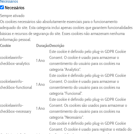
Necessários
Necessários
Sempre ativado
Os cookies necessários são absolutamente essenciais para o funcionamento
adequado do site. Esta categoria inclui apenas cookies que garantem funcionalidades
básicas e recursos de segurança do site. Esses cookies não armazenam nenhuma
informação pessoal.
Cookie
Duração
Descrição
Este cookie é definido pelo plug-in GDPR Cookie
cookielawinfo-
Consent. O cookie é usado para armazenar o
1 Ano
checkbox-analytics
consentimento do usuário para os cookies na
categoria "Analytics".
Este cookie é definido pelo plug-in GDPR Cookie
cookielawinfo-
Consent. O cookie é usado para armazenar o
1 Ano
checkbox-functional
consentimento do usuário para os cookies na
categoria "Funcional".
Este cookie é definido pelo plug-in GDPR Cookie
cookielawinfo-
Consent. Os cookies são usados para armazenar o
1 Ano
checkbox-necessary
consentimento do usuário para os cookies na
categoria "Necessário".
Este cookie é definido pelo plug-in GDPR Cookie
Consent. O cookie é usado para registrar o estado do