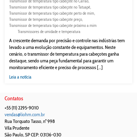
Transmissor de temperatura tipo cabeçote no Carrão
Transmissor de temperatura tipo cabeçote no Tatuapé
Transmissor de temperatura tipo cabeçote perto de mim
Transmissor de temperatura tipo cabeçote preço
Transmissor de temperatura tipo cabeçote próximo a mim
Transmissores de umidade e temperatura
A crescente demanda por precisão e controle nas indústrias tem
levado a uma evolução constante de equipamentos. Neste
cenário, o transmissor de temperatura para cabeçotes ganha
destaque, sendo uma peça fundamental para garantir um
monitoramento eficiente e preciso de processos [...]
Leia a notícia
Contatos
+55 (11) 2295-9010
vendas@liohm.com.br
Rua Torquato Tasso, n° 998
Vila Prudente
São Paulo
,
SP
CEP: 03136-030