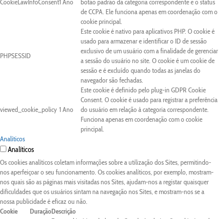
CookieLawInfoConsent
1 Ano
botão padrão da categoria correspondente e o status
de CCPA. Ele funciona apenas em coordenação com o
cookie principal.
Este cookie é nativo para aplicativos PHP. O cookie é
usado para armazenar e identificar o ID de sessão
exclusivo de um usuário com a finalidade de gerenciar
PHPSESSID
a sessão do usuário no site. O cookie é um cookie de
sessão e é excluído quando todas as janelas do
navegador são fechadas.
Este cookie é definido pelo plug-in GDPR Cookie
Consent. O cookie é usado para registrar a preferência
viewed_cookie_policy
1 Ano
do usuário em relação à categoria correspondente.
Funciona apenas em coordenação com o cookie
principal.
Analíticos
Analíticos
Os cookies analíticos coletam informações sobre a utilização dos Sites, permitindo-
nos aperfeiçoar o seu funcionamento. Os cookies analíticos, por exemplo, mostram-
nos quais são as páginas mais visitadas nos Sites, ajudam-nos a registar quaisquer
dificuldades que os usuários sintam na navegação nos Sites, e mostram-nos se a
nossa publicidade é eficaz ou não.
Cookie
Duração
Descrição