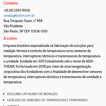
Contatos
+55 (11) 2295-9010
vendas@liohm.com.br
Rua Torquato Tasso, n° 998
Vila Prudente
São Paulo
,
SP
CEP: 03136-030
A Liohm
Empresa brasileira especializada na fabricação de soluções para
medição térmica e controle de temperatura como sensores de
temperatura, interruptores térmicos e transmissores de temperatura
e umidade. Fundada em 2003 inicialmente sob o nome de ADD-
THERM, foi formada em 2018 por meio de uma reorganização
corporativa dos fundadores com a finalidade de desenvolver sensores
de temperatura, interruptores térmicos e transmissores de umidade e
temperatura.
DESCUBRA UM MUNDO DE INOVAÇÃO
CATÁLOGO DE SENSORES DE TEMPERATURA E TERMOPARES