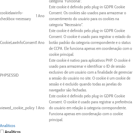
categoria "Funcional".
Este cookie é definido pelo plug-in GDPR Cookie
cookielawinfo-
Consent. Os cookies são usados para armazenar o
1 Ano
checkbox-necessary
consentimento do usuário para os cookies na
categoria "Necessário".
Este cookie é definido pelo plug-in GDPR Cookie
Consent. O cookie é usado para registrar o estado do
CookieLawInfoConsent
1 Ano
botão padrão da categoria correspondente e o status
de CCPA. Ele funciona apenas em coordenação com o
cookie principal.
Este cookie é nativo para aplicativos PHP. O cookie é
usado para armazenar e identificar o ID de sessão
exclusivo de um usuário com a finalidade de gerenciar
PHPSESSID
a sessão do usuário no site. O cookie é um cookie de
sessão e é excluído quando todas as janelas do
navegador são fechadas.
Este cookie é definido pelo plug-in GDPR Cookie
Consent. O cookie é usado para registrar a preferência
viewed_cookie_policy
1 Ano
do usuário em relação à categoria correspondente.
Funciona apenas em coordenação com o cookie
principal.
Analíticos
Analíticos