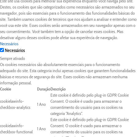
Este site usa cookies para melhorar sua experiência enquanto você navega pelo site.
Destes, os cookies que são categorizados como necessários são armazenados no seu
navegador, pois são essenciais para o funcionamento das funcionalidades básicas do
site. Também usamos cookies de terceiros que nos ajudam a analisar e entender como
você usa este site. Esses cookies serão armazenados em seu navegador apenas com o
seu consentimento. Você também tem a opção de cancelar esses cookies. Mas
desativar alguns desses cookies pode afetar sua experiência de navegação.
Necessários
Necessários
Sempre ativado
Os cookies necessários são absolutamente essenciais para o funcionamento
adequado do site. Esta categoria inclui apenas cookies que garantem funcionalidades
básicas e recursos de segurança do site. Esses cookies não armazenam nenhuma
informação pessoal.
Cookie
Duração
Descrição
Este cookie é definido pelo plug-in GDPR Cookie
cookielawinfo-
Consent. O cookie é usado para armazenar o
1 Ano
checkbox-analytics
consentimento do usuário para os cookies na
categoria "Analytics".
Este cookie é definido pelo plug-in GDPR Cookie
cookielawinfo-
Consent. O cookie é usado para armazenar o
1 Ano
checkbox-functional
consentimento do usuário para os cookies na