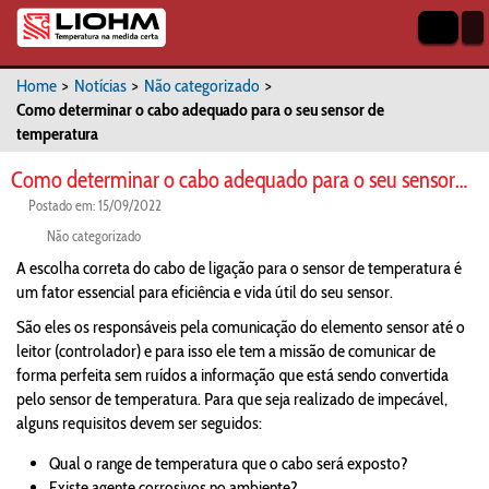
Home
>
Notícias
>
Não categorizado
>
Como determinar o cabo adequado para o seu sensor de
temperatura
Como determinar o cabo adequado para o seu sensor de temperatura
Postado em: 15/09/2022
Não categorizado
A escolha correta do cabo de ligação para o sensor de temperatura é
um fator essencial para eficiência e vida útil do seu sensor.
São eles os responsáveis pela comunicação do elemento sensor até o
leitor (controlador) e para isso ele tem a missão de comunicar de
forma perfeita sem ruídos a informação que está sendo convertida
pelo sensor de temperatura. Para que seja realizado de impecável,
alguns requisitos devem ser seguidos:
Qual o range de temperatura que o cabo será exposto?
Existe agente corrosivos no ambiente?