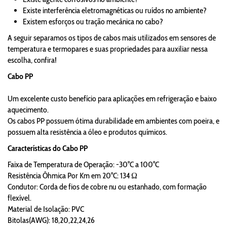
Existe interferência eletromagnéticas ou ruídos no ambiente?
Existem esforços ou tração mecânica no cabo?
A seguir separamos os tipos de cabos mais utilizados em sensores de
temperatura e termopares e suas propriedades para auxiliar nessa
escolha, confira!
Cabo PP
Um excelente custo benefício para aplicações em refrigeração e baixo
aquecimento.
Os cabos PP possuem ótima durabilidade em ambientes com poeira, e
possuem alta resistência a óleo e produtos químicos.
Características do Cabo PP
Faixa de Temperatura de Operação: -30°C a 100°C
Resistência Ôhmica Por Km em 20°C: 134 Ω
Condutor: Corda de fios de cobre nu ou estanhado, com formação
flexível.
Material de Isolação: PVC
Bitolas(AWG): 18,20,22,24,26