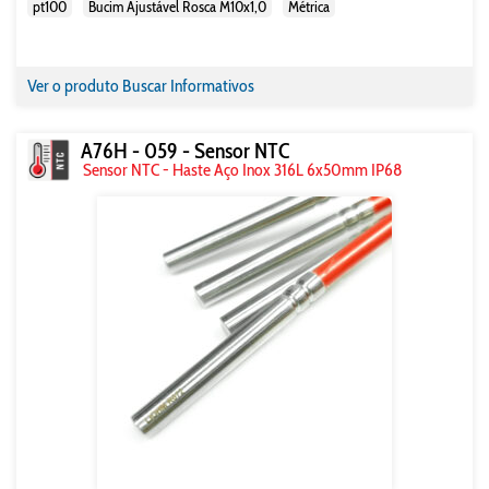
pt100
Bucim Ajustável Rosca M10x1,0
Métrica
Ver o produto
Buscar Informativos
A76H - 059 - Sensor NTC
Sensor NTC - Haste Aço Inox 316L 6x50mm IP68