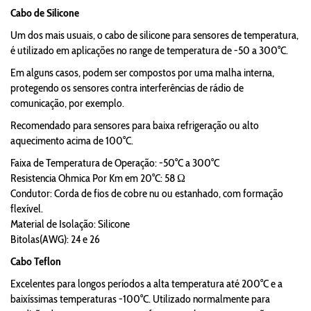
Cabo de Silicone
Um dos mais usuais, o cabo de silicone para sensores de temperatura,
é utilizado em aplicações no range de temperatura de -50 a 300°C.
Em alguns casos, podem ser compostos por uma malha interna,
protegendo os sensores contra interferências de rádio de
comunicação, por exemplo.
Recomendado para sensores para baixa refrigeração ou alto
aquecimento acima de 100°C.
Faixa de Temperatura de Operação: -50°C a 300°C
Resistencia Ohmica Por Km em 20°C: 58 Ω
Condutor: Corda de fios de cobre nu ou estanhado, com formação
flexível.
Material de Isolação: Silicone
Bitolas(AWG): 24 e 26
Cabo Teflon
Excelentes para longos períodos a alta temperatura até 200°C e a
baixíssimas temperaturas -100°C. Utilizado normalmente para